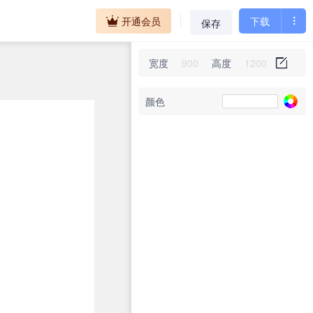
开通会员
下载
保存
宽度
高度
颜色