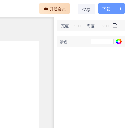
开通会员
下载
保存
宽度
高度
颜色