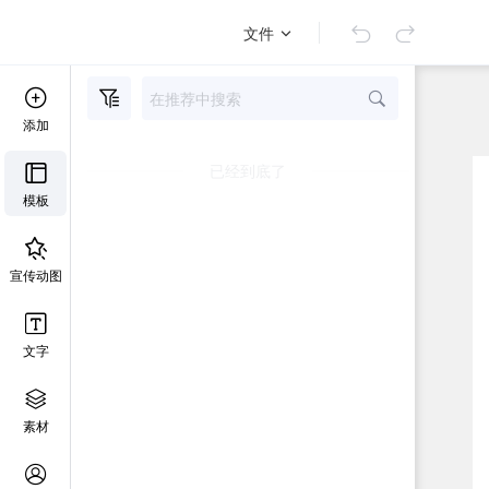
文件
添加
已经到底了
模板
宣传动图
文字
素材