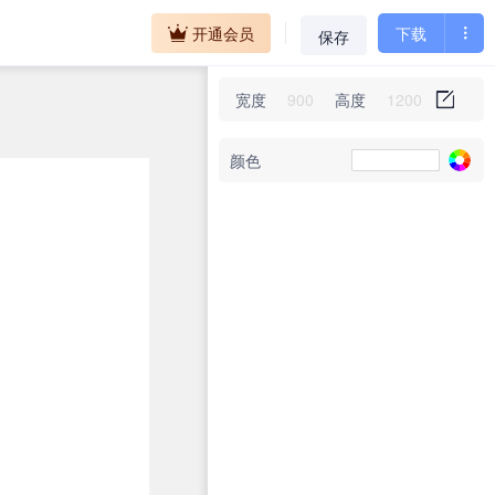
开通会员
下载
保存
宽度
高度
颜色