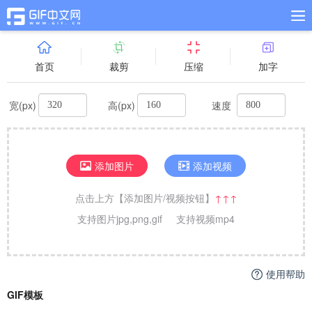
首页
裁剪
压缩
加字
宽(px)
高(px)
速度
添加图片
添加视频
点击上方【添加图片/视频按钮】
↑↑↑
支持图片jpg,png,gif
支持视频mp4
使用帮助
GIF模板