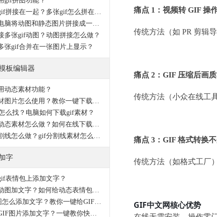
用gif拼图功能？
痛点 1：视频转 GIF 操
怎么把gif拼接在一起？多张gif怎么拼在一起？
怎样用电脑将动图和静态图片拼接成一张图片？
传统方法（如 PR 剪
接多张gif动图？动图拼接怎么做？
多张gif合并在一张图片上显示？
F模板编辑器
痛点 2：GIF 压缩后画
用动态素材功能？
传统方法（小众在线工
动态素材图片怎么使用？教你一键下载动态素材图片
材怎么找？电脑如何下载gif素材？
透明底动态素材怎么做？如何在线下载gif素材？
动态分割线怎么做？gif分割线素材怎么找？
痛点 3：GIF 格式转换
F加字
传统方法（如格式工厂
gif表情包上添加文字？
怎么给动图加文字？如何给动态表情包添加文字？
GIF动图怎么添加文字？教你一键给GIF添加文字
GIF中文网核心优势
怎么给GIF图片添加文字？一键教你快速添加文字
在线无需安装、操作零门槛