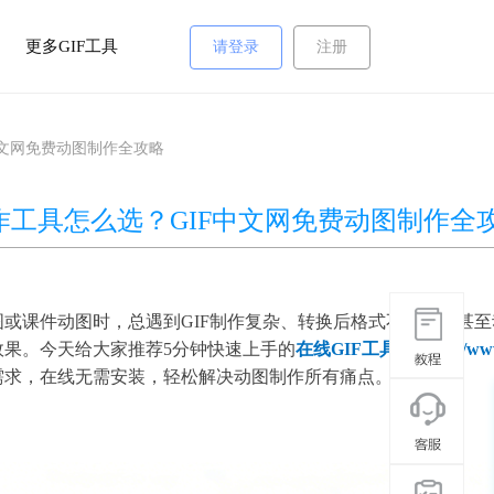
更多GIF工具
请登录
注册
中文网免费动图制作全攻略
制作工具怎么选？GIF中文网免费动图制作全
或课件动图时，总遇到GIF制作复杂、转换后格式不兼容，甚
效果。今天给大家推荐5分钟快速上手的
在线GIF工具
（
https://ww
需求，在线无需安装，轻松解决动图制作所有痛点。