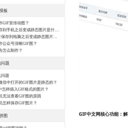
F模板
作GIF宣传动图？
动图保存到手机之后变成静态图片是什么原因？
GIF图片保存到电脑之后变成静态图片是什么原因？
作公众号清晰GIF图？
告怎么制作？
他问题
见问题
微信中打开的GIF图片是静态的？
L中怎样插入GIF格式的图片？
机无法查看GIF图的原因
机怎样保存GIF图片？
GIF中文网核心功能：解
F拼图