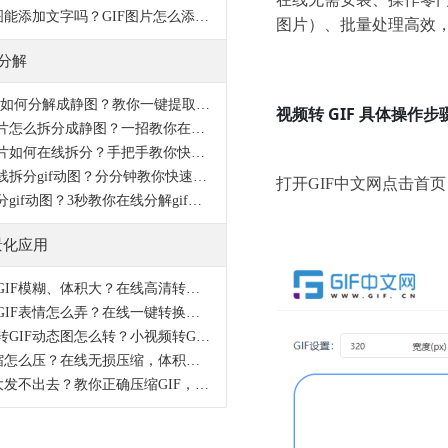
GIF动图能添加文字吗？GIF图片怎么添加文字特效？
图片）、批量处理高效
F分解
Gif动图如何分解成静图？教你一键提取静态图片
视频转 GIF 具体操作步
动态图片怎么拆分成静图？一招教你在线分解gif动图
动态图片如何在线拆分？手把手教你快速拆分gif动图
如何在线拆分gif动图？分分钟教你快速分解gif
打开GIF中文网点击首
怎样拆分gif动图？3秒教你在线分解gif动图
景化应用
视频转GIF模糊、体积大？在线高清转换，3步搞定无水印
视频转GIF表情怎么弄？在线一键转换，高清流畅无水印
小视频转GIF动态图怎么转？小视频转GIF动态图工具推荐
GIF压缩怎么压？在线无损压缩，体积变小画质不变
GIF太大发不出去？教你正确压缩GIF，保留画质减小体积