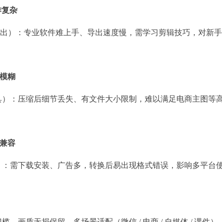
作复杂
辑导出）：专业软件难上手、导出速度慢，需学习剪辑技巧，对新
质模糊
具）：压缩后细节丢失、有文件大小限制，难以满足电商主图等
不兼容
）：需下载安装、广告多，转换后易出现格式错误，影响多平台
、画质无损保留、多场景适配（微信 / 电商 / 自媒体 / 课件）