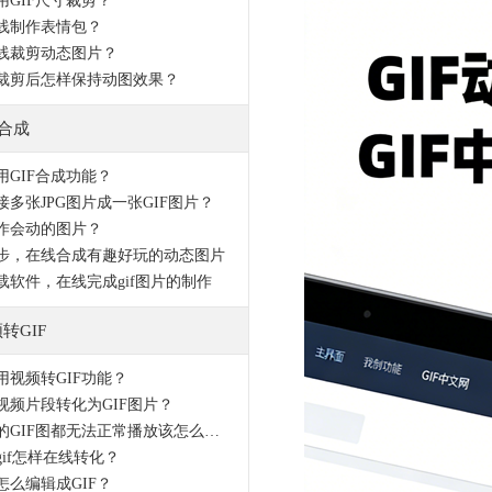
用GIF尺寸裁剪？
线制作表情包？
线裁剪动态图片？
裁剪后怎样保持动图效果？
F合成
用GIF合成功能？
接多张JPG图片成一张GIF图片？
作会动的图片？
步，在线合成有趣好玩的动态图片
载软件，在线完成gif图片的制作
转GIF
用视频转GIF功能？
视频片段转化为GIF图片？
电脑中的GIF图都无法正常播放该怎么办？
gif怎样在线转化？
怎么编辑成GIF？