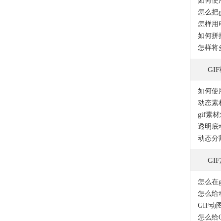
如何使
如何拼
怎样将
GI
如何使
gif素
GI
怎么在