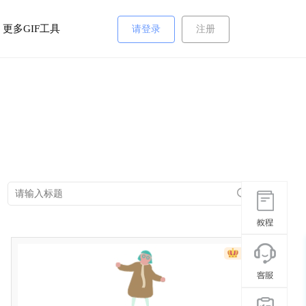
更多GIF工具
请登录
注册
VIP