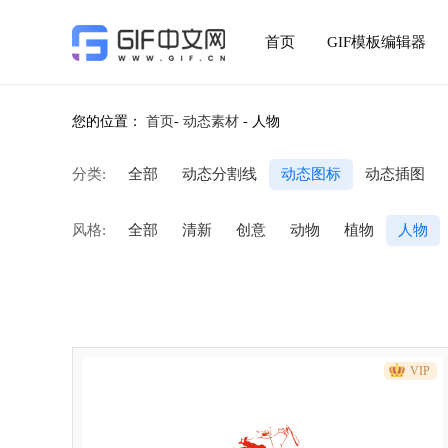
首页
GIF模板编辑器
您的位置：
首页
-
动态素材
-
人物
分类:
全部
动态分割线
动态图标
动态插图
风格:
全部
清新
创意
动物
植物
人物
VIP