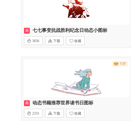
七七事变抗战胜利纪念日动态小图标
商
3856
下载
收藏
VIP
动态书籍推荐世界读书日图标
商
2331
下载
收藏