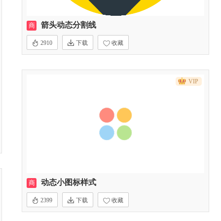
箭头动态分割线
商
2910
下载
收藏
VIP
动态小图标样式
商
2399
下载
收藏