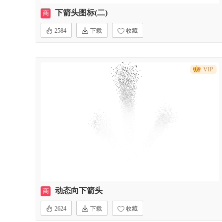
下箭头图标(二)
商
2584
下载
收藏
VIP
动态向下箭头
商
2624
下载
收藏