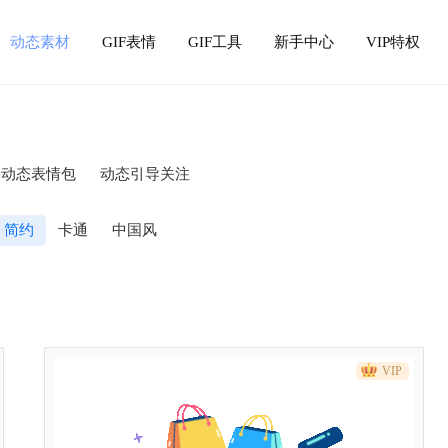
动态素材
GIF表情
GIF工具
新手中心
VIP特权
动态表情包
动态引导关注
简约
卡通
中国风
VIP