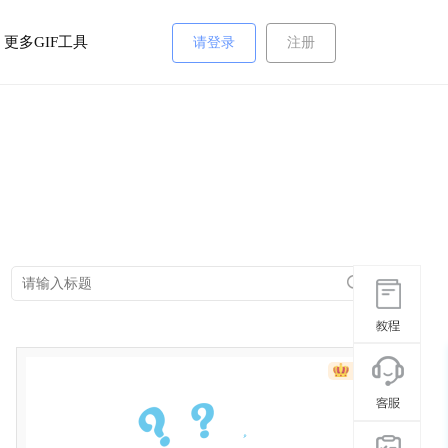
更多GIF工具
请登录
注册
VIP