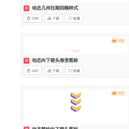
动态几何往期回顾样式
商
3206
下载
收藏
VIP
动态向下箭头渐变图标
商
2447
下载
收藏
VIP