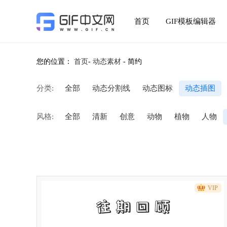
首页
GIF模板编辑器
您的位置：
首页
-
动态素材
-
简约
分类:
全部
动态分割线
动态图标
动态插图
风格:
全部
清新
创意
动物
植物
人物
VIP