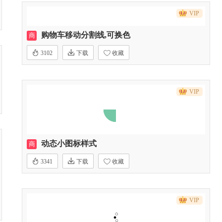
VIP
购物车移动分割线,可换色
商
3102
下载
收藏
VIP
动态小图标样式
商
3341
下载
收藏
VIP