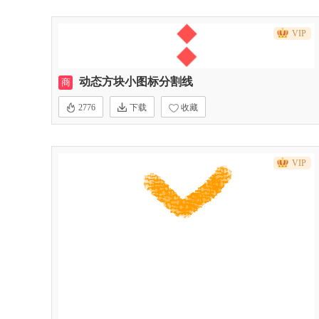
VIP
动态方块小图标分割线
商
2776
下载
收藏
VIP