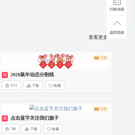
查看更多>>
VIP
2020鼠年动态分割线
商
3717
下载
收藏
VIP
点击蓝字关注我们旗子
商
798
下载
收藏