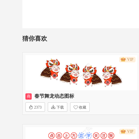
猜你喜欢
VIP
春节舞龙动态图标
商
2373
下载
收藏
VIP