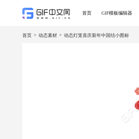
首页
GIF模板编辑器
>
>
首页
动态素材
动态灯笼喜庆新年中国结小图标