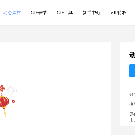
动态素材
GIF表情
GIF工具
新手中心
VIP特权
分
热
原
用