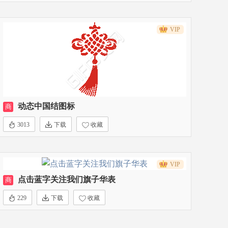
VIP
动态中国结图标
商
3013
下载
收藏
VIP
点击蓝字关注我们旗子华表
商
229
下载
收藏