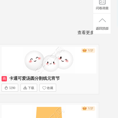
查看更多>>
VIP
卡通可爱汤圆分割线元宵节
商
3290
下载
收藏
VIP