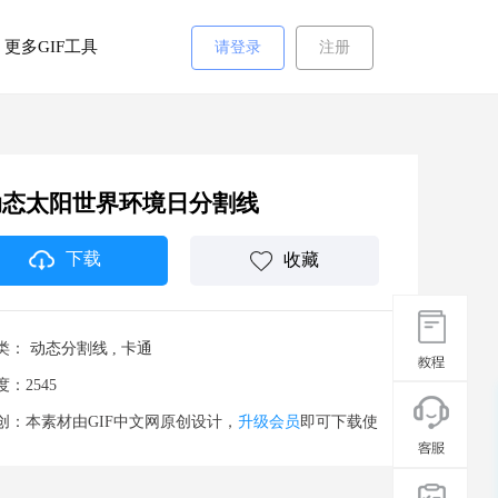
更多GIF工具
请登录
注册
动态太阳世界环境日分割线
下载
收藏
类：
动态分割线
,
卡通
度：2545
创：本素材由GIF中文网原创设计，
升级会员
即可下载使
。