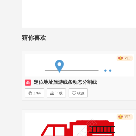
猜你喜欢
VIP
定位地址旅游线条动态分割线
商
3764
下载
收藏
VIP