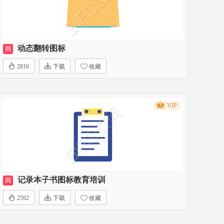
动态翻转图标
商
2816
下载
收藏
VIP
记录本子书图标教育培训
商
2592
下载
收藏