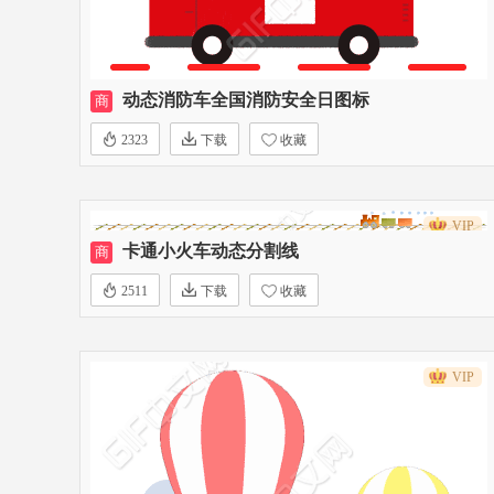
动态消防车全国消防安全日图标
商
2323
下载
收藏
VIP
卡通小火车动态分割线
商
2511
下载
收藏
VIP