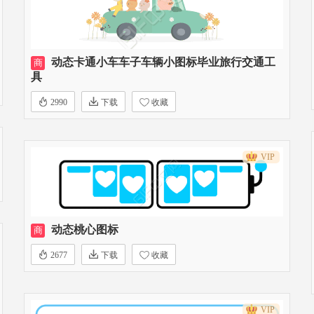
动态卡通小车车子车辆小图标毕业旅行交通工
商
具
2990
下载
收藏
VIP
动态桃心图标
商
2677
下载
收藏
VIP