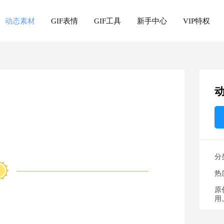
动态素材
GIF表情
GIF工具
新手中心
VIP特权
分
热
原
用