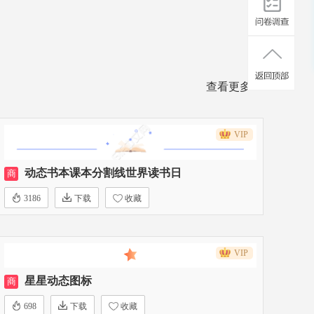
查看更多>>
VIP
动态书本课本分割线世界读书日
商
3186
下载
收藏
VIP
星星动态图标
商
698
下载
收藏