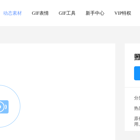
动态素材
GIF表情
GIF工具
新手中心
VIP特权
分
热
原
用