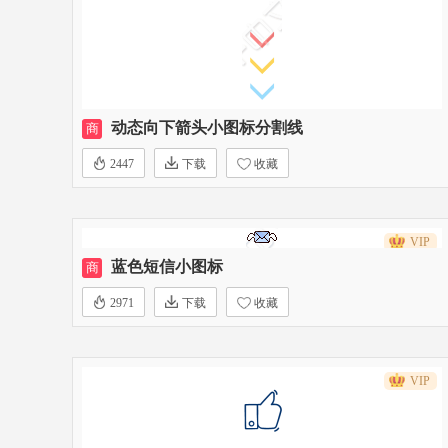
动态向下箭头小图标分割线
商
2447
下载
收藏
VIP
蓝色短信小图标
商
2971
下载
收藏
VIP