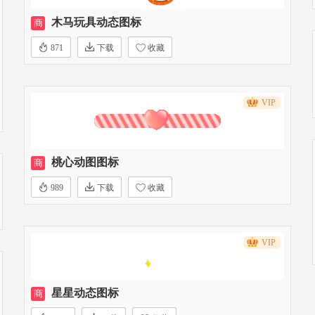
木马玩具动态图标
商
871
下载
收藏
VIP
桃心动图图标
商
989
下载
收藏
VIP
星星动态图标
商