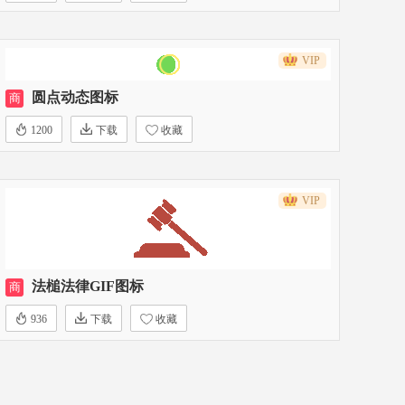
VIP
圆点动态图标
商
1200
下载
收藏
VIP
法槌法律GIF图标
商
936
下载
收藏