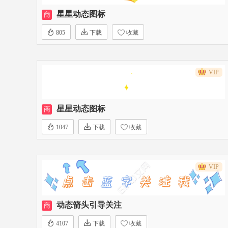
星星动态图标
商
805
下载
收藏
VIP
星星动态图标
商
1047
下载
收藏
VIP
动态箭头引导关注
商
4107
下载
收藏