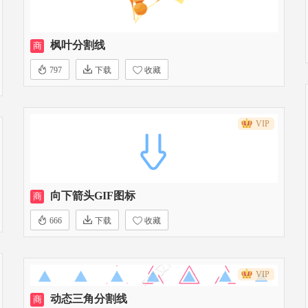
枫叶分割线
商
797
下载
收藏
VIP
向下箭头GIF图标
商
666
下载
收藏
VIP
动态三角分割线
商