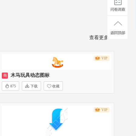
查看更多>>
VIP
木马玩具动态图标
商
875
下载
收藏
VIP