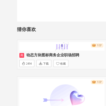
猜你喜欢
VIP
动态方块图标商务企业职场招聘
商
2494
下载
收藏
VIP