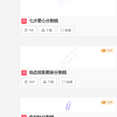
七夕爱心分割线
商
768
下载
收藏
VIP
动态炫彩图标分割线
商
2947
下载
收藏
VIP