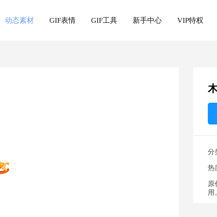
动态素材
GIF表情
GIF工具
新手中心
VIP特权
分
热
原
用