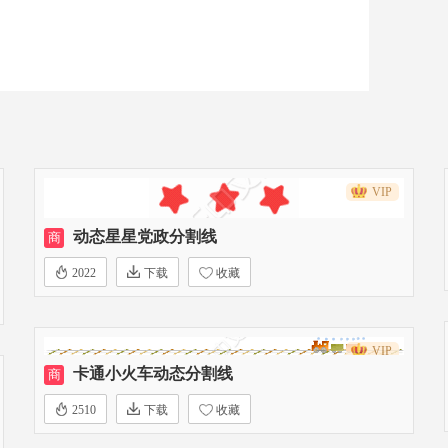
VIP
动态星星党政分割线
商
2022
下载
收藏
VIP
卡通小火车动态分割线
商
2510
下载
收藏