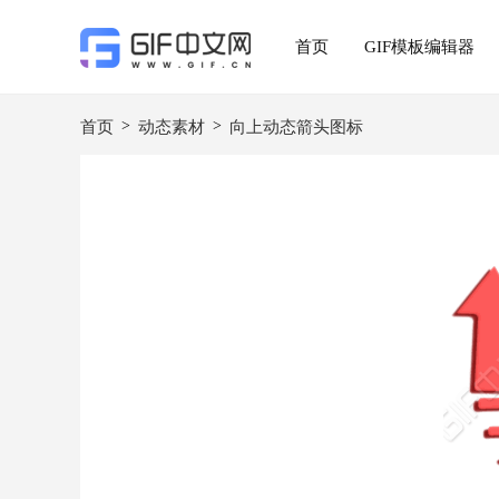
首页
GIF模板编辑器
>
>
首页
动态素材
向上动态箭头图标