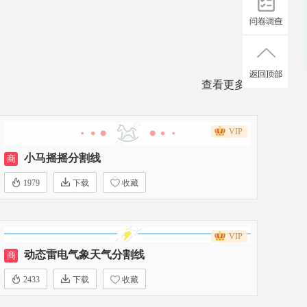
查看更多>>
VIP
小马摇摇分割线
商
1979
下载
收藏
VIP
动态雷电气象天气分割线
商
2433
下载
收藏