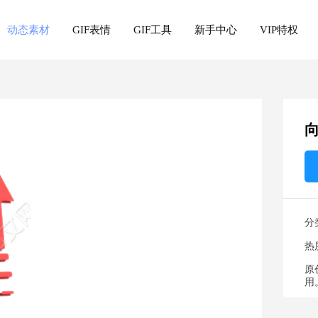
动态素材
GIF表情
GIF工具
新手中心
VIP特权
分
热
原
用