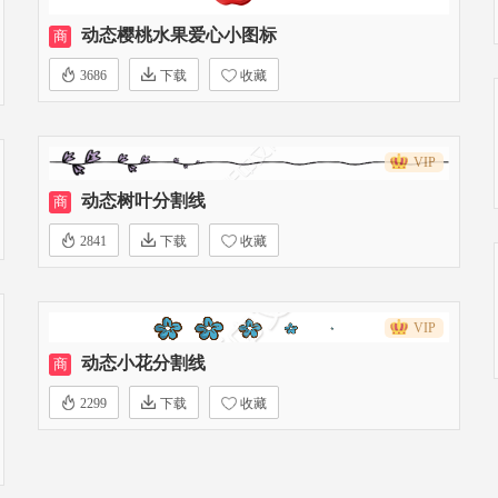
动态樱桃水果爱心小图标
商
3686
下载
收藏
VIP
动态树叶分割线
商
2841
下载
收藏
VIP
动态小花分割线
商
2299
下载
收藏