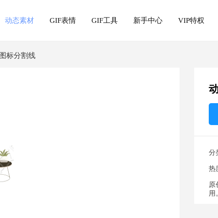
动态素材
GIF表情
GIF工具
新手中心
VIP特权
图标分割线
分
热
原
用