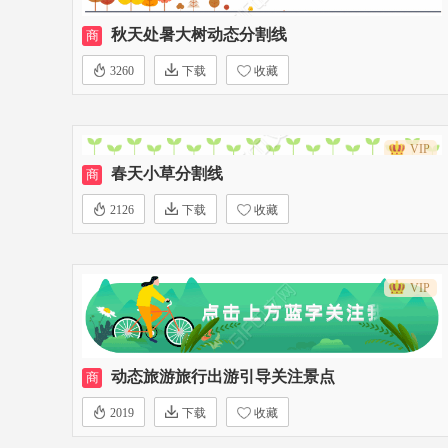
秋天处暑大树动态分割线
商
3260
下载
收藏
VIP
春天小草分割线
商
2126
下载
收藏
VIP
动态旅游旅行出游引导关注景点
商
2019
下载
收藏