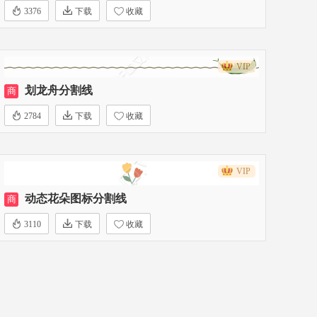
3376
下载
收藏
VIP
划龙舟分割线
商
2784
下载
收藏
VIP
动态花朵图标分割线
商
3110
下载
收藏