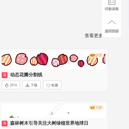
查看更多>>
VIP
动态花瓣分割线
商
2974
下载
收藏
VIP
森林树木引导关注大树绿植世界地球日
商