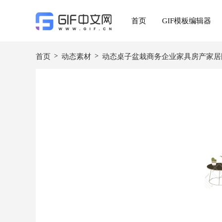
首页
GIF模板编辑器
>
>
首页
动态素材
动态桌子盆栽商务企业家具房产家居