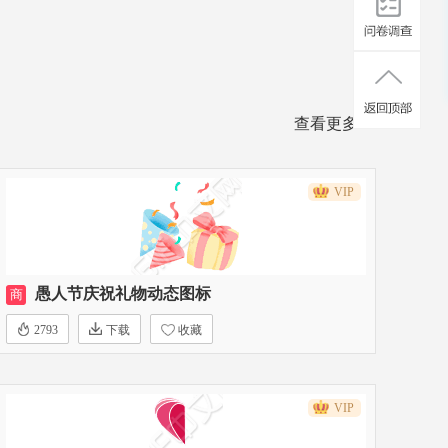
查看更多>>
VIP
愚人节庆祝礼物动态图标
商
2793
下载
收藏
VIP