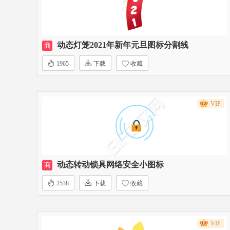
动态灯笼2021年新年元旦图标分割线
商
1965
下载
收藏
VIP
动态转动锁具网络安全小图标
商
2538
下载
收藏
VIP