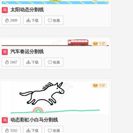
太阳动态分割线
商
2909
下载
收藏
VIP
汽车春运分割线
商
1947
下载
收藏
VIP
动态彩虹小白马分割线
商
3102
下载
收藏