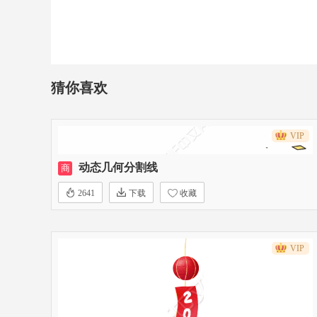
猜你喜欢
VIP
动态几何分割线
商
2641
下载
收藏
VIP