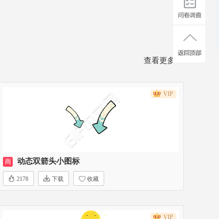
查看更多>>
VIP
动态双箭头小图标
商
2178
下载
收藏
VIP