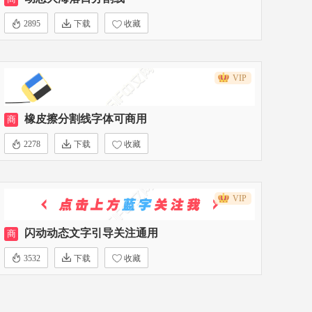
2895
下载
收藏
VIP
橡皮擦分割线字体可商用
商
2278
下载
收藏
VIP
闪动动态文字引导关注通用
商
3532
下载
收藏