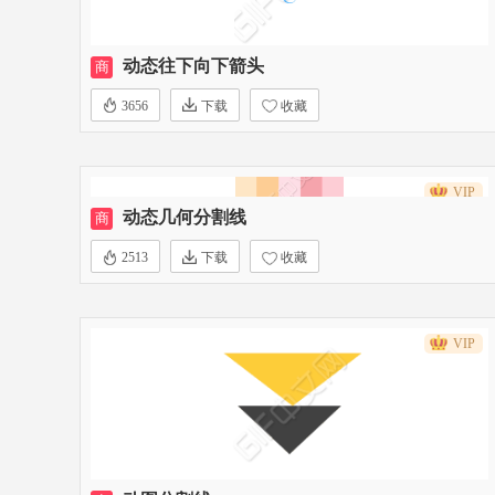
动态往下向下箭头
商
3656
下载
收藏
VIP
动态几何分割线
商
2513
下载
收藏
VIP