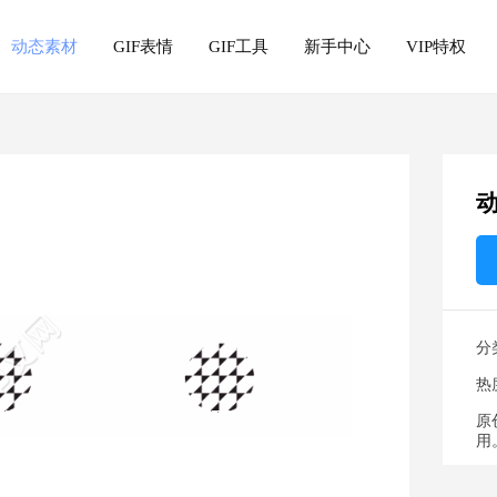
动态素材
GIF表情
GIF工具
新手中心
VIP特权
分
热
原
用