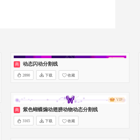
VIP
动态闪动分割线
商
2890
下载
收藏
VIP
紫色蝴蝶煽动翅膀动物动态分割线
商
3165
下载
收藏