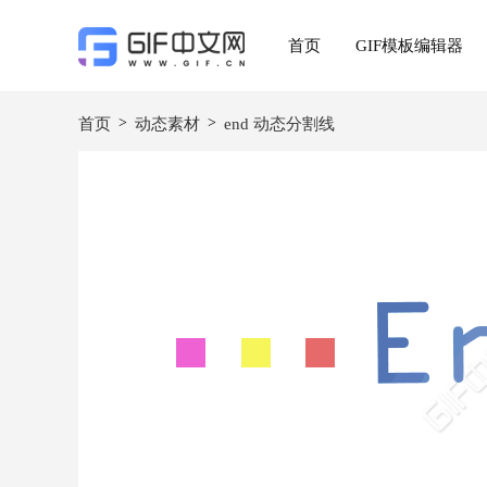
首页
GIF模板编辑器
>
>
首页
动态素材
end 动态分割线