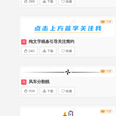
2900
下载
收藏
VIP
纯文字线条引导关注简约
商
2462
下载
收藏
VIP
风车分割线
商
1939
下载
收藏
VIP