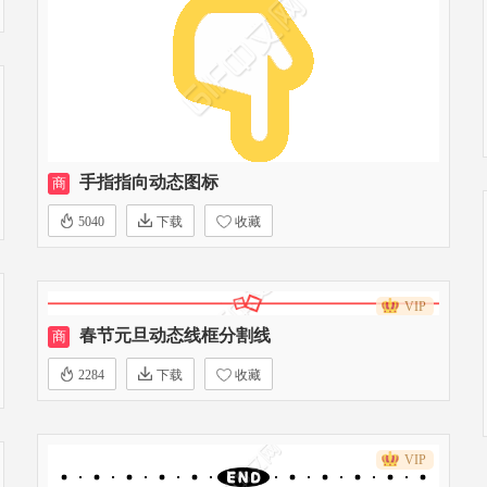
手指指向动态图标
商
5040
下载
收藏
VIP
春节元旦动态线框分割线
商
2284
下载
收藏
VIP