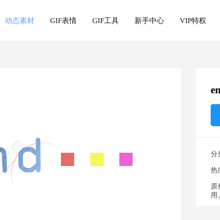
动态素材
GIF表情
GIF工具
新手中心
VIP特权
e
分
热
原
用