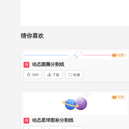
猜你喜欢
VIP
动态圆圈分割线
商
2889
下载
收藏
VIP
动态星球图标分割线
商