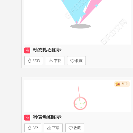
动态钻石图标
商
3233
下载
收藏
VIP
秒表动图图标
商
982
下载
收藏