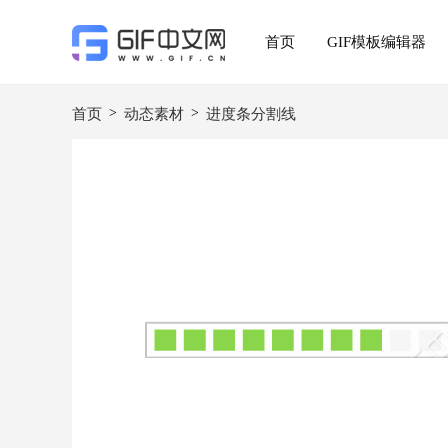
首页
GIF模板编辑器
>
>
首页
动态素材
进度条分割线