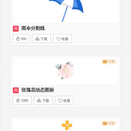
雨伞分割线
商
906
下载
收藏
VIP
玫瑰花动态图标
商
1008
下载
收藏
VIP