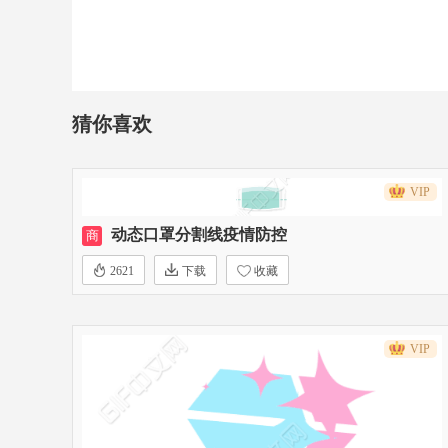
猜你喜欢
VIP
动态口罩分割线疫情防控
商
2621
下载
收藏
VIP