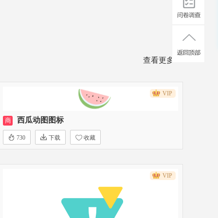
查看更多>>
VIP
西瓜动图图标
商
730
下载
收藏
VIP