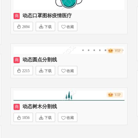
动态口罩图标疫情医疗
商
2694
下载
收藏
VIP
动态圆点分割线
商
2215
下载
收藏
VIP
动态树木分割线
商
1856
下载
收藏