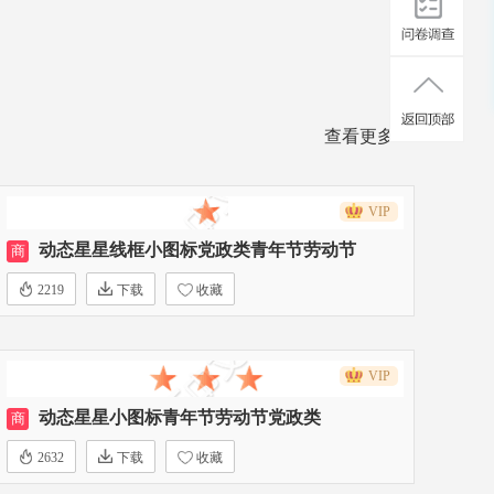
查看更多>>
VIP
动态星星线框小图标党政类青年节劳动节
商
2219
下载
收藏
VIP
动态星星小图标青年节劳动节党政类
商
2632
下载
收藏