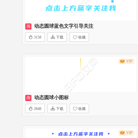
动态圆球蓝色文字引导关注
商
3158
下载
收藏
VIP
动态圆球小图标
商
2848
下载
收藏
VIP