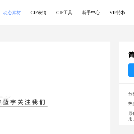
动态素材
GIF表情
GIF工具
新手中心
VIP特权
分
热
原
用