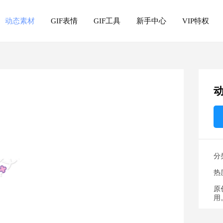
动态素材
GIF表情
GIF工具
新手中心
VIP特权
分
热
原
用