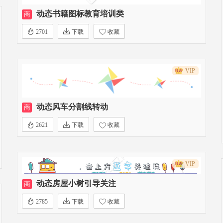
动态书籍图标教育培训类
商
2701
下载
收藏
VIP
动态风车分割线转动
商
2621
下载
收藏
VIP
动态房屋小树引导关注
商
2785
下载
收藏