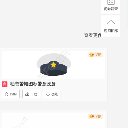
查看更多>>
VIP
动态警帽图标警务政务
商
1989
下载
收藏
VIP