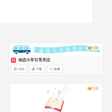
VIP
动态小车引导关注
商
2204
下载
收藏
VIP