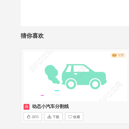
猜你喜欢
VIP
动态小汽车分割线
商
2655
下载
收藏