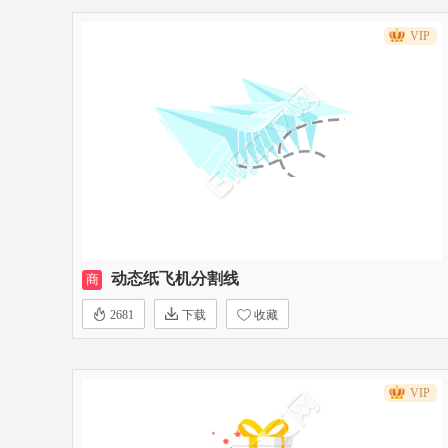
VIP
动态纸飞机分割线
商
2681
下载
收藏
VIP