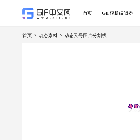
首页
GIF模板编辑器
>
>
首页
动态素材
动态叉号图片分割线