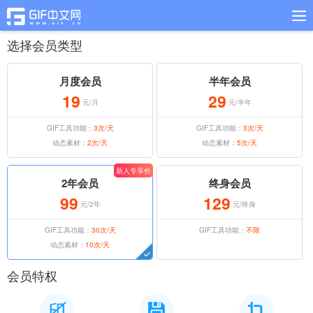
选择会员类型
月度会员
半年会员
19
29
元/月
元/半年
GIF工具功能：
3次/天
GIF工具功能：
3次/天
动态素材：
2次/天
动态素材：
5次/天
新人专享价
2年会员
终身会员
99
129
元/2年
元/终身
GIF工具功能：
30次/天
GIF工具功能：
不限
动态素材：
10次/天
会员特权